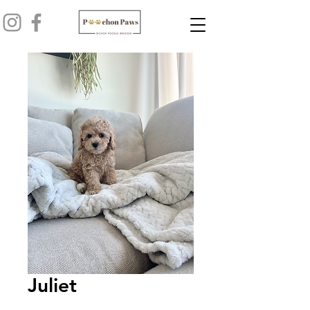
Juliet